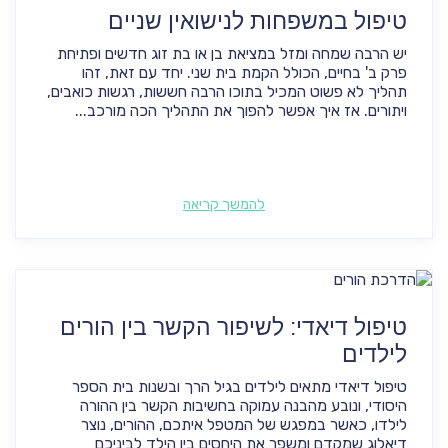
טיפול במשפחות לנישואין שניים
יש הרבה שמחה ומזל במציאת בן או בת זוג חדשים ופתיחת
פרק ב' בחיים, הכולל הקמת בית שני. יחד עם זאת, זהו
תהליך לא פשוט המכיל בתוכו הרבה חששות, רגשות כואבים,
ויתורים. אז איך אפשר להפוך את התהליך הכה מורכב...
להמשך קריאה
טיפול דיאדי: לשיפור הקשר בין הורים
לילדים
טיפול דיאדי מתאים לילדים בגיל הרך ובשנות בית הספר
היסודי, ונובע מהבנה עמוקה בחשיבות הקשר בין ההורה
לילדו, כאשר במפגש של המטפל איתכם, ההורים, נוצר
דיאלוג שמקדם ומשפר את היחסים בין הילד לביניכם