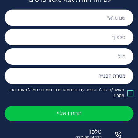
שם
מלא:
טלפון:
מייל:
מטרת
הפנייה:
מאשר/ת קבלת טיפים, עדכונים ומסרים פרסומיים בדוא''ל מאתר מכון
אתרוג
טלפון
077-8044372