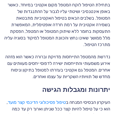
בתחילת הטיפול לוקח המטפל מקום אקטיבי במיוחד, כאשר
באופן אינטנסיבי ושיטתי עליו לגבור על ההתנגדות של
המטופל. בשלבים הבאים בטיפול האקטיביות מתבטאת
בשמירה אקטיבית על רמת חרדה אופטימלית, המאפשרת
התעסקות בחומר ללא שיתוק המטופל או המטפל, הפסקת
מלל ממושך שאינו נחוץ והכוונת המטופל למיקוד בסוגיה עליה
מתרכז הטיפול.
נדרשת מהמטפל התייחסות מדויקת וברורה כאשר הוא מזהה
אירוע משמעותי והתייחסות ישירה לדפוסי יחסים מעוותים עם
אחרים. המטפל גם אקטיבי בעזרתו למטופל בתיקון וניסוח
מחדש של תוויותיו השקריות על עצמו ואחרים.
יתרונות ומגבלות הגישה
העיקרון הבסיסי המנחה ב
טיפול פסיכולוגי הדינמי קצר מועד
,
הוא כי על טיפול להיות קצר ככל שניתן וארוך רק עד כמה