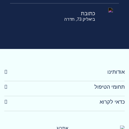
כתובת
ביאליק 73, חדרה
אודותינו
תחומי הטיפול
כדאי לקרוא