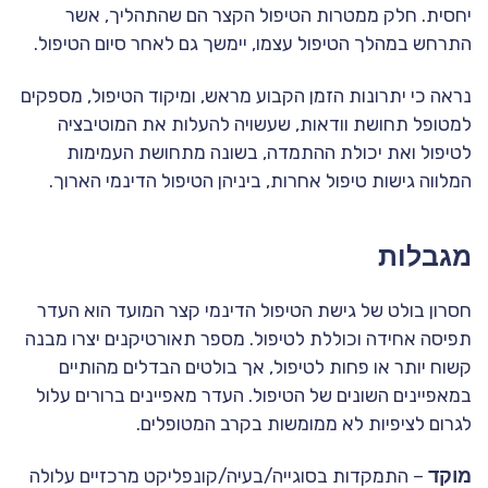
יחסית. חלק ממטרות הטיפול הקצר הם שהתהליך, אשר
התרחש במהלך הטיפול עצמו, יימשך גם לאחר סיום הטיפול.
נראה כי יתרונות הזמן הקבוע מראש, ומיקוד הטיפול, מספקים
למטופל תחושת וודאות, שעשויה להעלות את המוטיבציה
לטיפול ואת יכולת ההתמדה, בשונה מתחושת העמימות
המלווה גישות טיפול אחרות, ביניהן הטיפול הדינמי הארוך.
מגבלות
חסרון בולט של גישת הטיפול הדינמי קצר המועד הוא העדר
תפיסה אחידה וכוללת לטיפול. מספר תאורטיקנים יצרו מבנה
קשוח יותר או פחות לטיפול, אך בולטים הבדלים מהותיים
במאפיינים השונים של הטיפול. העדר מאפיינים ברורים עלול
לגרום לציפיות לא ממומשות בקרב המטופלים.
מוקד
– התמקדות בסוגייה/בעיה/קונפליקט מרכזיים עלולה