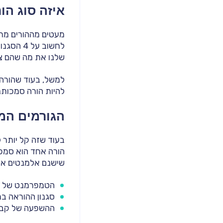
איזה סוג הו
מעטים מההורים מתא
לחשוב ע
שלנו את מה שהם צר
למשל, בעוד שהורה א
להיות הורה סמכותנ
הגורמים המ
בעוד שזה קל יותר 
הורה אחד הוא סמכו
שישנם אלמנטים אחר
הטמפרמנט של הי
סגנון ההוראה ב
ההשפעה של קבוצ