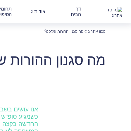
דף
תחומי
אודות
הבית
הטיפול
מכון אתרוג
»
מה סגנון ההורות שלכם?
מה סגנון ההורות 
אנו עושים בשבי
כשמגיע סופ"ש ו
החדשה בקצה האר