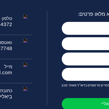
 מלאו פרטים:
טלפון
44372
וואטספ
87748
מייל
l.com
סרים פרסומיים בדוא''ל מאתר מכון
כתובת
ביאליק 73, ח