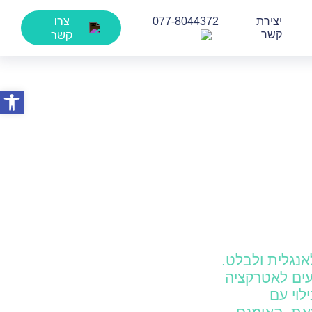
צרו
יצירת
077-8044372
קשר
קשר
פתח סרג
אנגלית ולבלט.
סעים לאטרקציה
לוי עם