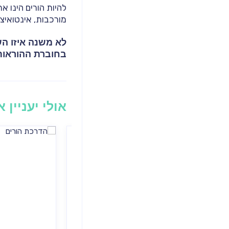
להיות הורים הינו א
מורכבות, אינטואיציות
לא משנה איזו הש
בחוברת ההוראות 
אולי יעניין 