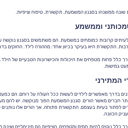
שונה ממשנהו בסגנון המשמעת, תקשורת, טיפוח וציפיות.
סמכותני וממשמע
לעיתים קרובות כמומחים במשמעת. הם משתמשים בסגנון נוקשה עם
ת. התקשורת היא בעיקר בכיוון אחד: מההורה לילד. החוקים בדר
דרך כלל פחות מטפחים את היכולות והכישרונות הטבעיים של הילד. 
עט גמישות.
י המתירני
רנים בדרך מאפשרים לילדים לעשות ככל העולה על רוחם. הם כמעט
יותר חברים מאשר הורים. סגנון המשמעת הפוך מנוקשה. יש להם מעט
ים לפתור בעיות בעצמם. התקשורת פתוחה, אך הורים אלו נותנים 
יק הכוונה.
רך כלל נוטים להיות חמים ומטפחים. הציפיות הם מינימליים ואינם מו