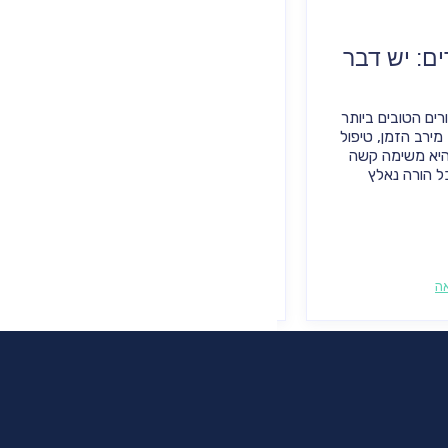
ים: יש דבר
הדרכת הורים
הדרכת הורים במרכז אתרוג בחדרה מיועד
לכל ההורים, ללא קשר לגילם, לניסיון ההורות
ורים הטובים ביותר
שלהם או לסגנון ההורות שלהם. היא יכולה לה
מירב הזמן, טיפול
מועילה להורים בכל שלב בהתפתחות הילד,
היא משימה קשה
החל מהלידה ועד...
ל הורה נאלץ
ה
להמשך קריאה