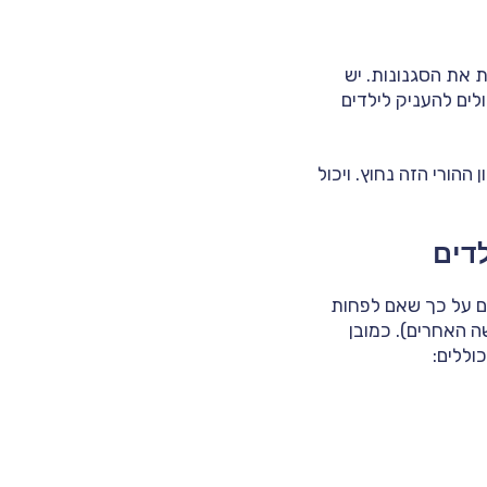
 את הסגנונות. יש
כולים להעניק לילדים
ההורי הזה נחוץ. ויכול
דים
ים על כך שאם לפחות
ה האחרים). כמובן
וללים: