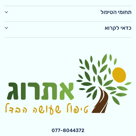
תחומי הטיפול
כדאי לקרוא
077-8044372