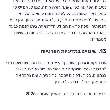
לפעילות האתר, אנא פנה לבעל האתר ופרט בפנייתך את
נסיבות הפגיעה כפי שאתה רואה אותה. כמו כן, אם יש לך
שאלות או חששות בנוגע לעיבוד המידע האישי שלך או
שתרצה לממש את זכויותיך, בעל האתר יענה תוך זמן סביר
לפניותיך ויספק לך את המידע הדרוש לך. ניתן לפנות לבעל
האתר באמצעות בדרכי יצירת הקשר הרשומות בראשית
מסמך זה.
13. שינויים במדיניות הפרטיות
אנו נסקור ונעדכן באופן קבוע את מדיניות הפרטיות שלנו כדי
להבטיח שהיא משקפת את נהלי הטיפול הנוכחיים שלנו
בנתונים. כל העדכונים יימסרו לך בבירור, ואנו נקבל את
הסכמתך ככל ויידרש על פי דין.
מדיניות הפרטיות עודכנה בתאריך אוגוסט 2025