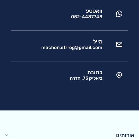
וואטספ
052-4487748
מייל
machon.etrrog@gmail.com
כתובת
ביאליק 73, חדרה
אודותינו