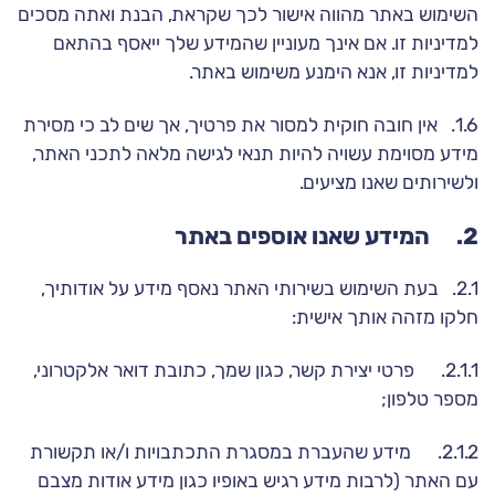
השימוש באתר מהווה אישור לכך שקראת, הבנת ואתה מסכים
למדיניות זו. אם אינך מעוניין שהמידע שלך ייאסף בהתאם
למדיניות זו, אנא הימנע משימוש באתר.
1.6. אין חובה חוקית למסור את פרטיך, אך שים לב כי מסירת
מידע מסוימת עשויה להיות תנאי לגישה מלאה לתכני האתר,
ולשירותים שאנו מציעים.
2. המידע שאנו אוספים באתר
2.1. בעת השימוש בשירותי האתר נאסף מידע על אודותיך,
חלקו מזהה אותך אישית:
2.1.1. פרטי יצירת קשר, כגון שמך, כתובת דואר אלקטרוני,
מספר טלפון;
2.1.2. מידע שהעברת במסגרת התכתבויות ו/או תקשורת
עם האתר (לרבות מידע רגיש באופיו כגון מידע אודות מצבם