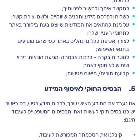
לבטלם;
לתקשר איתך ולהשיב לפניותיך;
לשלוח ולפרסם מידע ותכנים שיווקיים, ולשם יצירת קשר;
על מנת להתאים את המודעות שיוצגו בעת ביקורך באתר
לתחומי העניין שלך;
לצורך אכיפת כללים ונהלים באתר כפי שהם מופיעים
בתנאי השימוש;
למטרות בקרה – לרבות אבטחה ומניעת הונאות, זיהוי
שימוש לא חוקי באתר;
קביעת תורים/ תיאום פגישות;
5. הבסיס החוקי לאיסוף המידע
אנו נעבד את המידע האישי שלך, לרבות מידע רגיש, רק כאשר
יש לנו בסיס חוקי לעשות זאת. הבסיסים המשפטיים לעיבוד
הינם:
· קיבלנו את הסכמתך המפורשת לעיבוד.