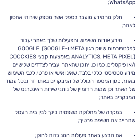
WhatsApp;
· חלק מהמידע מועבר לספק אשר מספק שירותי אחסון
לאתר;
· מידע אודות השימוש והפעילות שלך באתר יעבור
לפלטפורמות שיווק כגון META ו-GOOGLE (GOOGLE
ANALYTICS, META PIXEL) באמצעות קבצי COOCKIES
ו/או פיקסלים. כמו כן, יתכן שהאתר יעביר לצדדים שלישיים
מידע סטטיסטי כללי בלבד, שאינו אישי או פרטי, לגבי השימוש
באתר, כגון המספר הכולל של המבקרים באתר זה ובכל עמוד
של האתר וכן שמות הדומיין של נותני שירות האינטרנט של
המבקרים באתר;
· במקרה של מחלוקת משפטית בינך לבין בית העסק
שתחייב את חשיפת פרטיך;
· אם תבצע באתר פעולות המנוגדות לחוק;