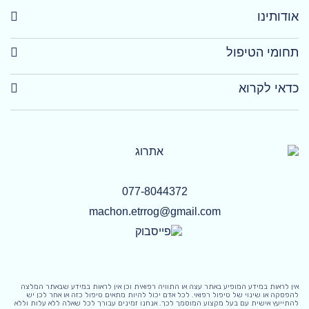
אודותינו
תחומי הטיפול
כדאי לקרוא
077-8044372
machon.etrrog@gmail.com
אין לראות במידע המופיע באתר עצה או התוויה רפואית וכן אין לראות במידע שבאתר המלצה
להפסקה או שינוי של טיפול רפואי. לכל אדם יכול להיות מתאים טיפול כזה או אחר לכן יש
להתייעץ אישית עם בעל מקצוע המוסמך לכך. אנחנו זמינים עבורך לכל שאלה ללא עלות וללא