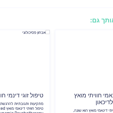
אותך גם:
אמי חוויתי מואץ
טיפול זוגי דינמי חו
מתקיעות ותגובתיות להרגשת 
טיפול חוו
יתי דינאמי מואץ הוא שונה,