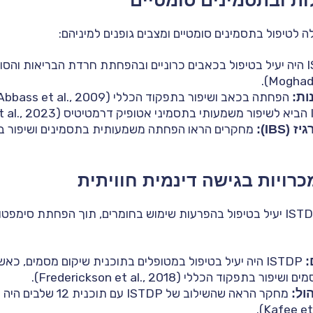
ות ובתסמינים סומטיים
ISTDP היה יעיל בטיפול בכאבים כרוניים ובהפחתת חרדת הבריאות והס
ות:
הפחתה בכאב ושיפור בתפקוד הכללי (Abbass et al., 2009).
IBS):
רויות בגישה דינמית חוויתית
מחקרים הראו ש-ISTDP יעיל בטיפול בהפרעות שימוש בחומרים, תוך הפחתת סי
:
ISTDP היה יעיל בטיפול במטופלים בתוכנית שיקום מסמים, כ
תפקוד הכללי (Frederickson et al., 2018).
ול:
מחקר הראה שהשילוב של STDP