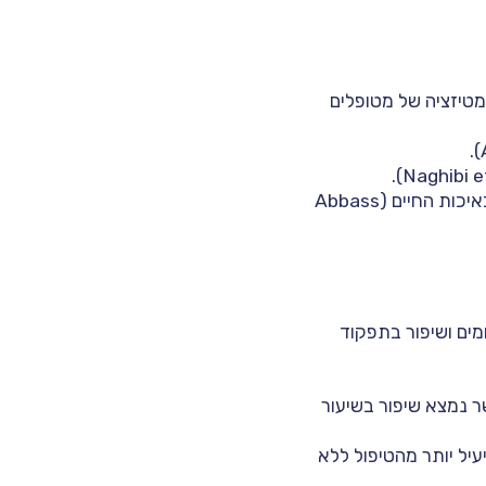
ומטיזציה של מטופלים
מחקרים הראו הפחתה משמעותית בתסמינים ושיפור באיכות החיים (Abbass
מפטומים ושיפור בתפקוד
אשר נמצא שיפור בשיעור
I עם תוכנית 12 שלבים היה יעיל יותר מהטיפול ללא