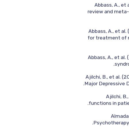
Abbass, A., et
review and meta-a
Abbass, A., et a
for treatment of 
Abbass, A., et al
syndr
Ajilchi, B., et al
Major Depressive Di
Ajilchi, 
functions in pati
Almadan
Psychotherapy 