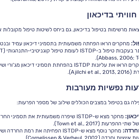
חוויתי בדיכאון
ול:
מחקרים הראו הפחתה משמעותית בתסמיני דיכאון עמיד ובנטיל
מחקרים הראו את עליונות ISTDP בהפחתת תסמיני דיכאון 
Ajilchi).
עות נפשיות מעורבות
כאון:
מחקר מצא ש-ISTDP שיפרה משמעותית את תסמיני
פרעות (Town et al., 2017).
חרדה:
מחקר נוסף מצא ש-ISTDP הפחיתה את רמת הח
 (Cornelissen & Verheul, 2002).