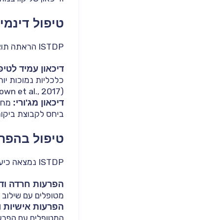
טיפול דינמי 
ISTDP הראתה תוצאות מרשימות בטיפול בדיכאון, גם ביחס לשיטות טיפול מקובלות אחרות, למשל:
דיכאון עמיד לטיפ
(Abbass, 2006; Town et al., 2017).
דיכאון מג'ורי:
ביחס לקבוצת ביקורת ( et al., 2013, 2016
טיפול בהפר
ISTDP נמצאה כיעילה גם בטיפול במצבים הכוללים שילוב של מספר הפרעות:
הפרעות חרדה ודי
מטופלים עם שילוב של שתי הה
הפרעות אישיות ו
המטופלים עם הפרעות אישיות וחרדה