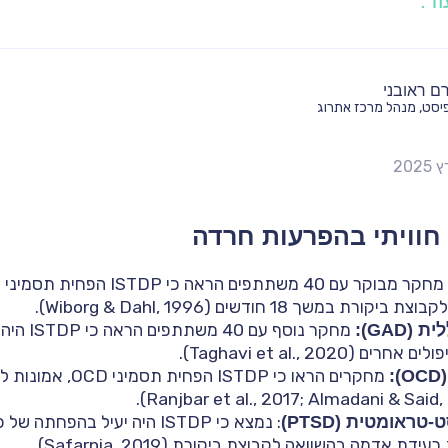
וד.
רם ראובני
יסט, מנהל מרכז אתרוג
 חוויתי בהפרעות חרדה
מחקר מבוקר עם 40 משתתפים הראה כי P
משך 18 חודשים (Wiborg & Dahl, 1996).
GAD):
מחקר נוסף 
Taghavi et al., 2020).
:
מחקרים הראו כי ISTDP הפ
אומטית (PTSD)
: נמצא כי ISTDP היה יעיל בהפח
דת אדמה בהשוואה לקבוצת ביקורת (Safarnia, 2019).