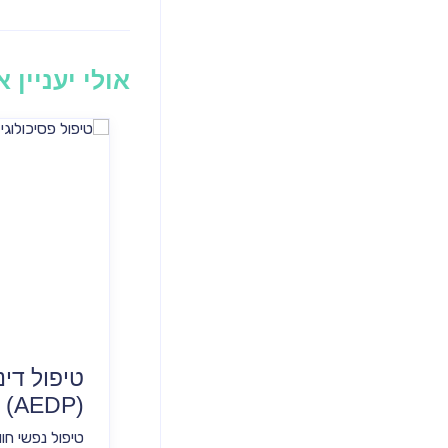
אולי יעניין 
טיפול דינ
(AEDP) לדיכאון
טיפול נפשי חוו