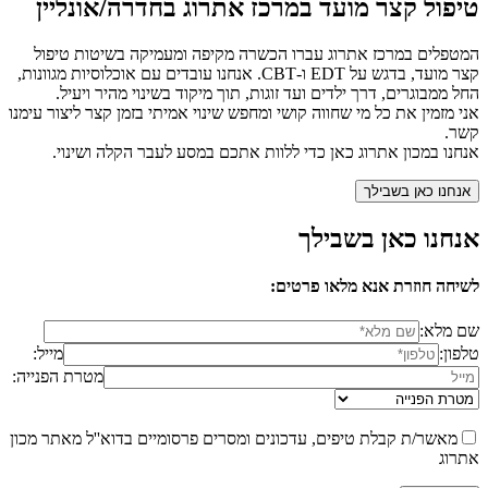
טיפול קצר מועד במרכז אתרוג בחדרה/אונליין
המטפלים במרכז אתרוג עברו הכשרה מקיפה ומעמיקה בשיטות טיפול
קצר מועד, בדגש על EDT ו-CBT. אנחנו עובדים עם אוכלוסיות מגוונות,
החל ממבוגרים, דרך ילדים ועד זוגות, תוך מיקוד בשינוי מהיר ויעיל.
אני מזמין את כל מי שחווה קושי ומחפש שינוי אמיתי בזמן קצר ליצור עימנו
קשר.
אנחנו במכון אתרוג כאן כדי ללוות אתכם במסע לעבר הקלה ושינוי.
אנחנו כאן בשבילך
אנחנו כאן בשבילך
לשיחה חוזרת אנא מלאו פרטים:
שם מלא:
טלפון:
מייל:
מטרת הפנייה:
מאשר/ת קבלת טיפים, עדכונים ומסרים פרסומיים בדוא''ל מאתר מכון
אתרוג