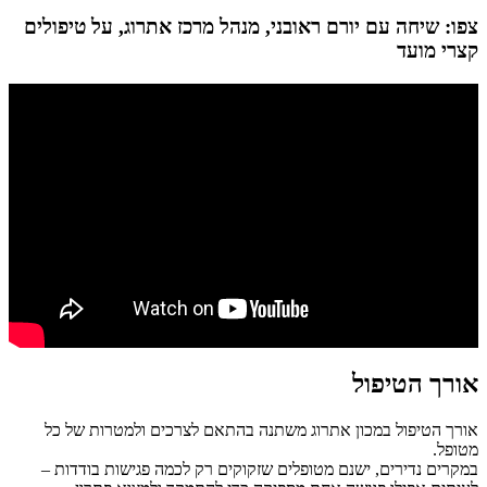
צפו: שיחה עם יורם ראובני, מנהל מרכז אתרוג, על טיפולים
קצרי מועד
אורך הטיפול
אורך הטיפול במכון אתרוג משתנה בהתאם לצרכים ולמטרות של כל
מטופל.
במקרים נדירים, ישנם מטופלים שזקוקים רק לכמה פגישות בודדות –