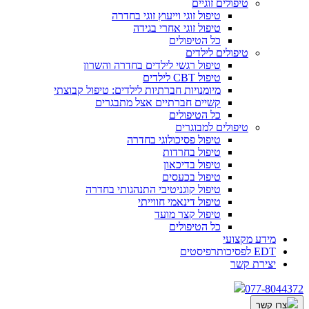
טיפולים זוגיים
טיפול זוגי וייעוץ זוגי בחדרה
טיפול זוגי אחרי בגידה
כל הטיפולים
טיפולים לילדים
טיפול רגשי לילדים בחדרה והשרון
טיפול CBT לילדים
מיומנויות חברתיות לילדים: טיפול קבוצתי
קשיים חברתיים אצל מתבגרים
כל הטיפולים
טיפולים למבוגרים
טיפול פסיכולוגי בחדרה
טיפול בחרדות
טיפול בדיכאון
טיפול בכעסים
טיפול קוגניטיבי התנהגותי בחדרה
טיפול דינאמי חווייתי
טיפול קצר מועד
כל הטיפולים
מידע מקצועי
EDT לפסיכותרפיסטים
יצירת קשר
077-8044372
צרו קשר