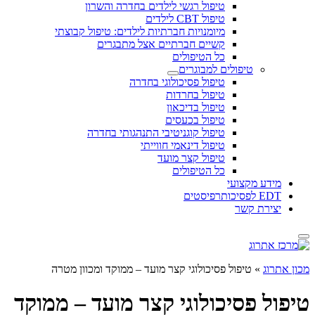
טיפול רגשי לילדים בחדרה והשרון
טיפול CBT לילדים
מיומנויות חברתיות לילדים: טיפול קבוצתי
קשיים חברתיים אצל מתבגרים
כל הטיפולים
טיפולים למבוגרים
טיפול פסיכולוגי בחדרה
טיפול בחרדות
טיפול בדיכאון
טיפול בכעסים
טיפול קוגניטיבי התנהגותי בחדרה
טיפול דינאמי חווייתי
טיפול קצר מועד
כל הטיפולים
מידע מקצועי
EDT לפסיכותרפיסטים
יצירת קשר
מכון אתרוג
»
טיפול פסיכולוגי קצר מועד – ממוקד ומכוון מטרה
טיפול פסיכולוגי קצר מועד – ממוקד