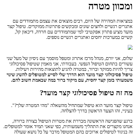
ומכוון מטרה
במציאות המהירה של היום, רבים מוצאים את עצמם מתמודדים עם
אתגרים רגשיים ולחצים שונים ומבקשים פתרונות ממוקדים. טיפול קצר
מועד מציע פתרון אפקטיבי למי שמתמודדים עם חרדה, דיכאון קל,
קשיים במערכות יחסים ואתגרים רגשיים נוספים.
שלום, אני יורם, מנהל מרכז אתרוג ומטפל מוסמך עם ניסיון של מעל שני
עשורים בתחום הטיפול הנפשי. בעבודתי, אני מאמין שטיפול פסיכולוגי
צריך להיות ממוקד וברור, במטרה להגיע לתוצאות מהירות ויעילות.
טיפול פסיכולוגי קצר מועד הוא הדרך שלי לסייע למטופלים להשיג שינוי
משמעותי בזמן קצר יחסית, עם מיקוד ברור במה שבאמת חשוב להם.
מה זה טיפול פסיכולוגי קצר מועד?
טיפול קצר מועד הוא טיפול שמתחיל מהשאלה "מהי המטרה שלך?".
בעיניי, זהו הצעד הראשון בדרך להצלחה.
ברגע שהפגישה הראשונה מבררת את מטרות הטיפול בצורה ברורה,
אנחנו מקצרים את התהליך משמעותית, כפי שאני תמיד אומר למטופלים.
זה בניגוד לטיפולים ארוכים בהם המטופל מדבר על כל נושא שעולה