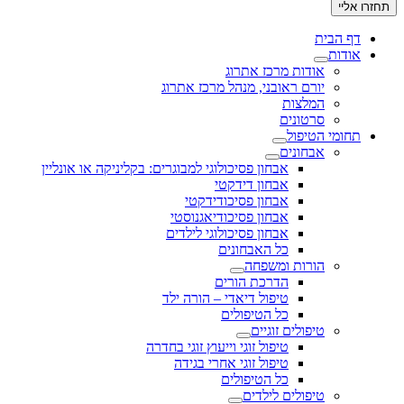
דף הבית
אודות
אודות מרכז אתרוג
יורם ראובני, מנהל מרכז אתרוג
המלצות
סרטונים
תחומי הטיפול
אבחונים
אבחון פסיכולוגי למבוגרים: בקליניקה או אונליין
אבחון דידקטי
אבחון פסיכודידקטי
אבחון פסיכודיאגנוסטי
אבחון פסיכולוגי לילדים
כל האבחונים
הורות ומשפחה
הדרכת הורים
טיפול דיאדי – הורה ילד
כל הטיפולים
טיפולים זוגיים
טיפול זוגי וייעוץ זוגי בחדרה
טיפול זוגי אחרי בגידה
כל הטיפולים
טיפולים לילדים