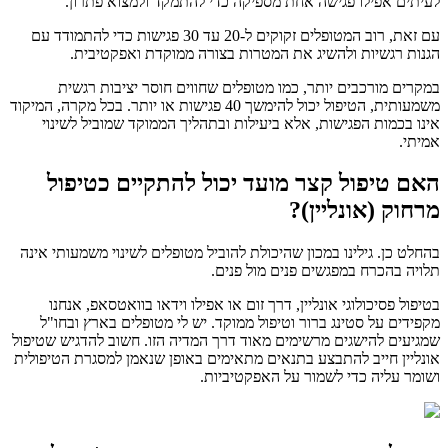
לעיתים אפילו פגישה אחת מספיקה כדי להתמקד ולמצוא פתרון.
עם זאת, רוב המטופלים זקוקים ל-20 עד 30 פגישות כדי להתמודד עם
הגנות רגשיות ולהשיג את המטרות בצורה ממוקדת ואפקטיבית.
במקרים מורכבים יותר, כמו מטופלים שחווים חוסר יציבות רגשית
משמעותית, הטיפול יכול להימשך 40 פגישות או יותר. בכל מקרה, המיקוד
אינו בכמות הפגישות, אלא ביעילות ובתהליך הממוקד שמוביל לשינוי
אמיתי.
האם טיפול קצר מועד יכול להתקיים כטיפול
מרחוק (אונליין)?
בהחלט כן. גילינו במכון שהיכולת להוביל מטופלים לשינוי משמעותי אינה
תלויה בהכרח במפגשים פנים מול פנים.
בטיפול פסיכולוגי אונליין, דרך זום או אפילו וידאו בוואטסאפ, אנחנו
מקפידים על סטינג ברור וטיפול ממוקד. יש לי מטופלים בארץ ובחו"ל
שמגיעים להישגים מרשימים מאוד דרך המדיה הזו. חשוב להדגיש שטיפול
אונליין חייב להתבצע בתנאים מתאימים באופן שנאמן למסגרת הטיפולית
ושומר עליה כדי לשמור על האפקטיביות.