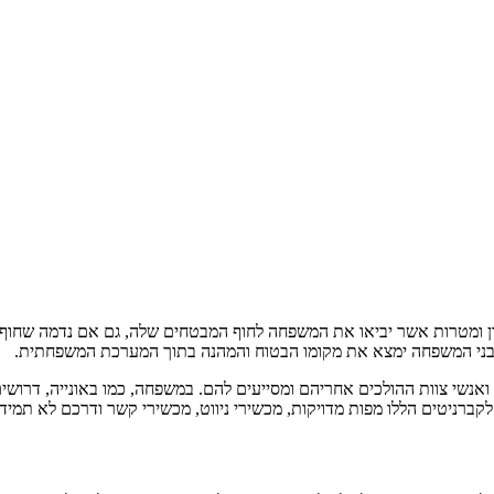
 ומטרות אשר יביאו את המשפחה לחוף המבטחים שלה, גם אם נדמה שחוף זה 
בני המשפחה ימצא את מקומו הבטוח והמהנה בתוך המערכת המשפחתית.
נשי צוות ההולכים אחריהם ומסייעים להם. במשפחה, כמו באונייה, דרושים ג
קברניטים הללו מפות מדויקות, מכשירי ניווט, מכשירי קשר ודרכם לא תמיד