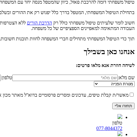
טיפול משפחתי דומה להרכבת פאזל, כיוון שהמטפל מנסה יחד עם המשפחה ל
בתחילת הטיפול המשפחתי, המטפל בדרך כלל יפגוש רק את ההורים ובשלב 
חשוב לומר שלעיתים טיפול משפחתי כולל רק
הדרכת הורים
ללא הצטרפות ה
העבודה המתאימה למאפיינים הספציפיים של כל משפחה.
תוך כדי הטיפול המשפחתי מתחילים חברי המשפחה לחוות תובנות חשובות,
אנחנו כאן בשבילך
לשיחה חוזרת אנא מלאו פרטים:
שם מלא:
טלפון:
מאשר/ת קבלת טיפים, עדכונים ומסרים פרסומיים בדוא''ל מאתר מכון א
טלפון
077-8044372