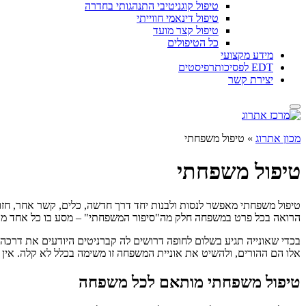
טיפול קוגניטיבי התנהגותי בחדרה
טיפול דינאמי חווייתי
טיפול קצר מועד
כל הטיפולים
מידע מקצועי
EDT לפסיכותרפיסטים
יצירת קשר
מכון אתרוג
»
טיפול משפחתי
טיפול משפחתי
טיפול משפחתי מאפשר לנסות ולבנות יחד דרך חדשה, כלים, קשר אחר, חזון
הרואה בכל פרט במשפחה חלק מה"סיפור המשפחתי" – מסע בו כל אחד מ
בכדי שאונייה תגיע בשלום לחופה דרושים לה קברניטים היודעים את דרכה וא
אלו הם ההורים, ולהשיט את אוניית המשפחה זו משימה בכלל לא קלה. אין ל
טיפול משפחתי מותאם לכל משפחה