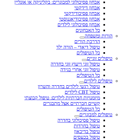
אבחון פסיכולוגי למבוגרים: בקליניקה או אונליין
אבחון דידקטי
אבחון פסיכודידקטי
אבחון פסיכודיאגנוסטי
אבחון פסיכולוגי לילדים
כל האבחונים
הורות ומשפחה
הדרכת הורים
טיפול דיאדי – הורה ילד
כל הטיפולים
טיפולים זוגיים
טיפול זוגי וייעוץ זוגי בחדרה
טיפול זוגי אחרי בגידה
כל הטיפולים
טיפולים לילדים
טיפול רגשי לילדים בחדרה והשרון
טיפול CBT לילדים
מיומנויות חברתיות לילדים: טיפול קבוצתי
קשיים חברתיים אצל מתבגרים
כל הטיפולים
טיפולים למבוגרים
טיפול פסיכולוגי בחדרה
טיפול בחרדות
טיפול בדיכאון
טיפול בכעסים