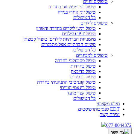
טיפולים זוגיים
טיפול זוגי וייעוץ זוגי בחדרה
טיפול זוגי אחרי בגידה
כל הטיפולים
טיפולים לילדים
טיפול רגשי לילדים בחדרה והשרון
טיפול CBT לילדים
מיומנויות חברתיות לילדים: טיפול קבוצתי
קשיים חברתיים אצל מתבגרים
כל הטיפולים
טיפולים למבוגרים
טיפול פסיכולוגי בחדרה
טיפול בחרדות
טיפול בדיכאון
טיפול בכעסים
טיפול קוגניטיבי התנהגותי בחדרה
טיפול דינאמי חווייתי
טיפול קצר מועד
כל הטיפולים
מידע מקצועי
EDT לפסיכותרפיסטים
יצירת קשר
077-8044372
צרו קשר