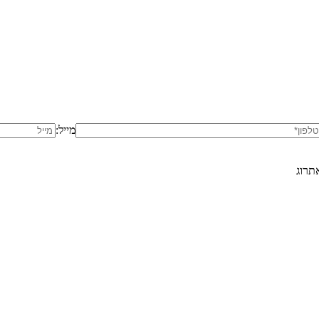
מייל:
תרוג