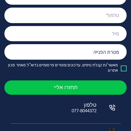
טלפון:
מייל:
מטרת
הפנייה:
מאשר/ת קבלת טיפים, עדכונים ומסרים פרסומיים בדוא''ל מאתר מכון
אתרוג
טלפון
077-8044372