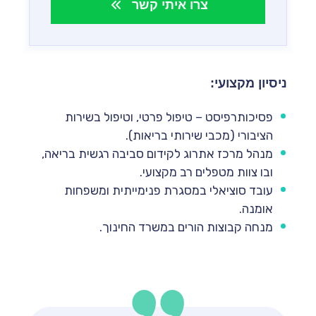
צרו איתי קשר
ניסיון מקצועי:
פסיכותרפיסט – טיפול פרטי, וטיפול בשירות
הציבורי (מכבי שירותי בריאות).
מנהל מרכז אתרוג לקידום סביבה רגשית בריאה,
ובו צוות מטפלים רב מקצועי.
עובד סוציאלי במסגרת פנימייתית ומשפחות
אומנה.
מנחה קבוצות הורים במשרד החינוך.