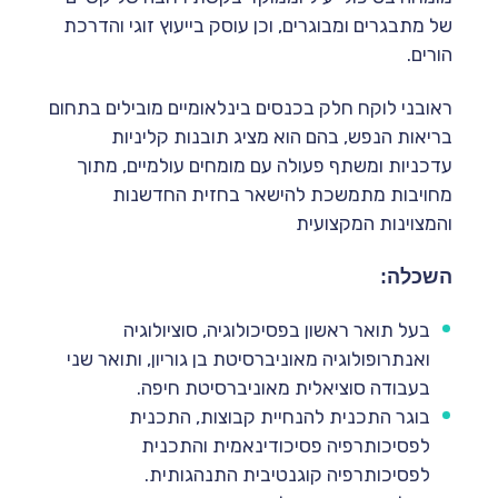
של מתבגרים ומבוגרים, וכן עוסק בייעוץ זוגי והדרכת
הורים.
ראובני לוקח חלק בכנסים בינלאומיים מובילים בתחום
בריאות הנפש, בהם הוא מציג תובנות קליניות
עדכניות ומשתף פעולה עם מומחים עולמיים, מתוך
מחויבות מתמשכת להישאר בחזית החדשנות
והמצוינות המקצועית
השכלה:
בעל תואר ראשון בפסיכולוגיה, סוציולוגיה
ואנתרופולוגיה מאוניברסיטת בן גוריון, ותואר שני
בעבודה סוציאלית מאוניברסיטת חיפה.
בוגר התכנית להנחיית קבוצות, התכנית
לפסיכותרפיה פסיכודינאמית והתכנית
לפסיכותרפיה קוגנטיבית התנהגותית.