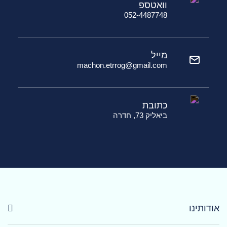
וואטספ
052-4487748
מייל
machon.etrrog@gmail.com
כתובת
ביאליק 73, חדרה
אודותינו