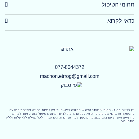
תחומי הטיפול
כדאי לקרוא
077-8044372
machon.etrrog@gmail.com
אין לראות במידע המופיע באתר עצה או התוויה רפואית וכן אין לראות במידע שבאתר המלצה
להפסקה או שינוי של טיפול רפואי. לכל אדם יכול להיות מתאים טיפול כזה או אחר לכן יש
להתייעץ אישית עם בעל מקצוע המוסמך לכך. אנחנו זמינים עבורך לכל שאלה ללא עלות וללא
התחייבות.